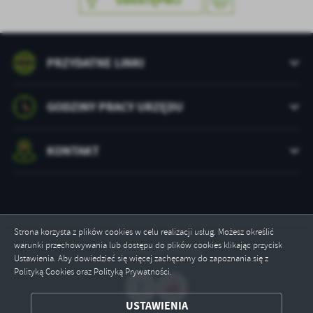
UDOSTĘPNIJ
treści w postaci wiadomości, ofert, komunikatów mediów
społecznościowych.
PRZYDATNE LINKI
GODZINY PRACY URZĘDU
KONTAKT
Strona korzysta z plików cookies w celu realizacji usług. Możesz określić
warunki przechowywania lub dostępu do plików cookies klikając przycisk
Odwiedzin: 235919
Ustawienia. Aby dowiedzieć się więcej zachęcamy do zapoznania się z
Polityką Cookies oraz Polityką Prywatności.
USTAWIENIA
ZAPISZ WYBRANE