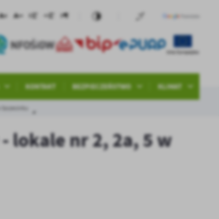
KONTAKT
BEZPIECZEŃSTWO
KLIMAT
 w Szczecinku
- lokale nr 2, 2a, 5 w