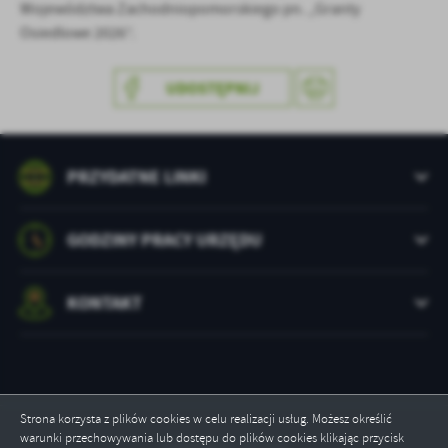
Województwa Zachodniopomorskiego pn. „Granty
Osiedlowe 2026”.
UDOSTĘPNIJ
PRZYDATNE LINKI
GODZINY PRACY URZĘDU
KONTAKT
Strona korzysta z plików cookies w celu realizacji usług. Możesz określić
warunki przechowywania lub dostępu do plików cookies klikając przycisk
Odwiedzin: 237215