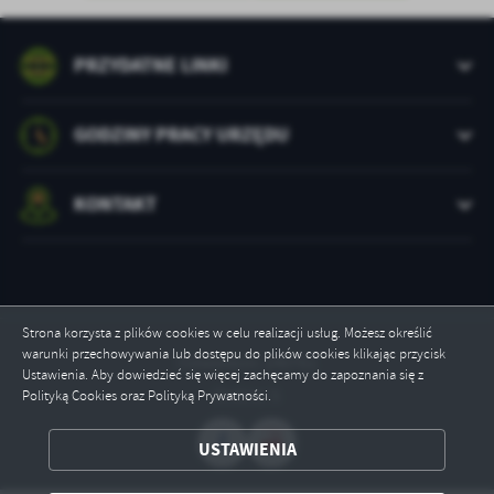
PRZYDATNE LINKI
GODZINY PRACY URZĘDU
KONTAKT
Strona korzysta z plików cookies w celu realizacji usług. Możesz określić
warunki przechowywania lub dostępu do plików cookies klikając przycisk
Odwiedzin: 240761
Ustawienia. Aby dowiedzieć się więcej zachęcamy do zapoznania się z
Online: 5
Polityką Cookies oraz Polityką Prywatności.
ZAPISZ WYBRANE
USTAWIENIA