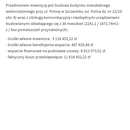
Przedmiotem inwestycji jest budowa budynku mieszkalnego
wielorodzinnego przy ul. Polnej w Szczecinku (ul. Polna dz. nr 22/10
obr. 8) wraz z obsługą komunikacyjną i niezbędnymi urządzeniami
budowlanymi składającego się z 38 mieszkań (2241,1 / 1871,74m2 -
z / bez pomieszczeń przynależnych).
- środki własne inwestora : 3 118 452,22 zł
- środki własne beneficjenta wsparcia: 487 926,48 zł
- wsparcie finansowe na podstawie ustawy: 8 012 073,52 zł
- faktyczny koszt przedsięwzięcia: 11 618 452,22 zł