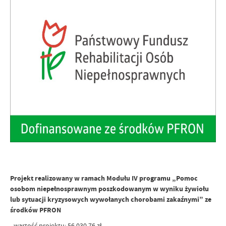
Projekt realizowany w ramach Modułu IV programu „Pomoc
osobom niepełnosprawnym poszkodowanym w wyniku żywiołu
lub sytuacji kryzysowych wywołanych chorobami zakaźnymi” ze
środków PFRON
- wartość projektu: 56 030,76 zł