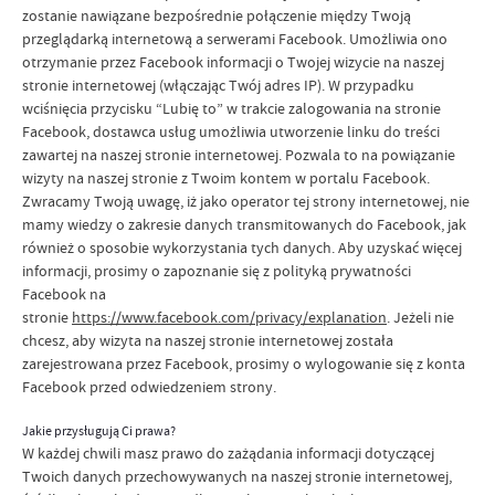
zostanie nawiązane bezpośrednie połączenie między Twoją
przeglądarką internetową a serwerami Facebook. Umożliwia ono
otrzymanie przez Facebook informacji o Twojej wizycie na naszej
stronie internetowej (włączając Twój adres IP). W przypadku
wciśnięcia przycisku “Lubię to” w trakcie zalogowania na stronie
Facebook, dostawca usług umożliwia utworzenie linku do treści
zawartej na naszej stronie internetowej. Pozwala to na powiązanie
wizyty na naszej stronie z Twoim kontem w portalu Facebook.
Zwracamy Twoją uwagę, iż jako operator tej strony internetowej, nie
mamy wiedzy o zakresie danych transmitowanych do Facebook, jak
również o sposobie wykorzystania tych danych. Aby uzyskać więcej
informacji, prosimy o zapoznanie się z polityką prywatności
Facebook na
stronie
https://www.facebook.com/privacy/explanation
. Jeżeli nie
chcesz, aby wizyta na naszej stronie internetowej została
zarejestrowana przez Facebook, prosimy o wylogowanie się z konta
Facebook przed odwiedzeniem strony.
Jakie przysługują Ci prawa?
W każdej chwili masz prawo do zażądania informacji dotyczącej
Twoich danych przechowywanych na naszej stronie internetowej,