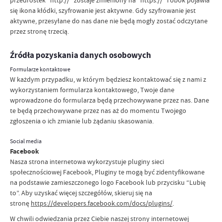
się ikona kłódki, szyfrowanie jest aktywne. Gdy szyfrowanie jest
aktywne, przesyłane do nas dane nie będą mogły zostać odczytane
przez stronę trzecią.
Źródła pozyskania danych osobowych
Formularze kontaktowe
W każdym przypadku, w którym będziesz kontaktować się z nami z
wykorzystaniem formularza kontaktowego, Twoje dane
wprowadzone do formularza będą przechowywane przez nas. Dane
te będą przechowywane przez nas aż do momentu Twojego
zgłoszenia o ich zmianie lub żądaniu skasowania.
Social media
Facebook
Nasza strona internetowa wykorzystuje pluginy sieci
społecznościowej Facebook, Pluginy te mogą być zidentyfikowane
na podstawie zamieszczonego logo Facebook lub przycisku “Lubię
to”. Aby uzyskać więcej szczegółów, skieruj się na
stronę
https://developers.facebook.com/docs/plugins/
.
W chwili odwiedzania przez Ciebie naszej strony internetowej