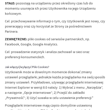
STAŁE:
pozostają na urządzeniu przez określony czas lub do
momentu usunięcia ich przez Użytkownika na jego Urządzeniu
końcowym.
Cel: przechowywanie informacji o tym, czy Użytkownik jest nowy, czy
powracający oraz czy korzystał ze Strony za pośrednictwem
Partnera.
ZEWNĘTRZNE:
pliki cookies od serwisów partnerskich, np.
Facebook, Google, Google Analytics.
Cel: prowadzenie statystyk i analiza zachowań w sieci oraz
preferencji konsumenckich.
Jak włączyć/wyłączyć Pliki Cookies?
Użytkownik może w dowolnym momencie dokonać zmiany
ustawień przeglądarki, jednakże każda przeglądarka ma swój sposób
zmiany ustawień. Przykładowo, używając przeglądarki internetowej
Internet Explorer w wersji 8.0 należy: 1) Wybrać z menu „Narzędzia”,
a następnie „Opcje internetowe”; 2) Przejść do zakładki
„Prywatność”; 3) Użyć suwaka w celu ustawienia preferencji."
Przeglądarki internetowe mają często domyślnie ustawioną