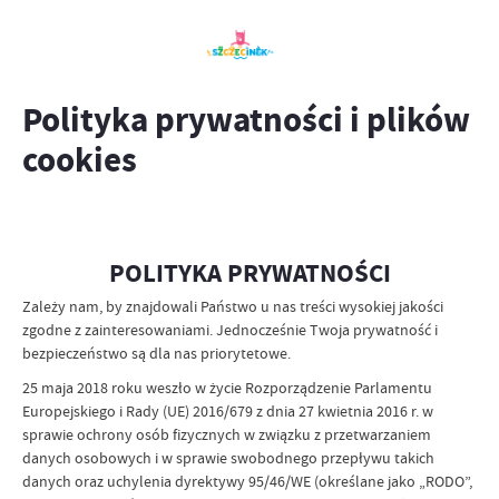
Polityka prywatności i plików
cookies
POLITYKA PRYWATNOŚCI
Zależy nam, by znajdowali Państwo u nas treści wysokiej jakości
zgodne z zainteresowaniami. Jednocześnie Twoja prywatność i
bezpieczeństwo są dla nas priorytetowe.
25 maja 2018 roku weszło w życie Rozporządzenie Parlamentu
Europejskiego i Rady (UE) 2016/679 z dnia 27 kwietnia 2016 r. w
sprawie ochrony osób fizycznych w związku z przetwarzaniem
danych osobowych i w sprawie swobodnego przepływu takich
danych oraz uchylenia dyrektywy 95/46/WE (określane jako „RODO”,