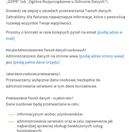
„GDPR” lub „Ogólne Rozporządzenie o Ochronie Danych”).
Dowiedz się więcej o zasadach przetwarzania Twoich danych.
Zebraliśmy dla Państwa najważniejsze informacje, które z pewnością
rozwieją wszystkie Twoje wątpliwości.
Prosimy o kontakt w razie kolejnych pytań na
email
[podaj adres e-
mail]
Kto jest Administratorem Twoich danych osobowych?
Administratorem danych na stronie www
[podaj adres strony www]
jest
[podaj pełne dane Urzędu]
Jakie dane osobowe przetwarzamy?
Przetwarzamy wyłącznie dane osobowe niezbędne do
administrowania serwisem w tym dane kontaktowe.
Przetwarzanie Twoich danych – w jakim celu?
Dane osobowe będą przetwarzane w celu:
Informacyjnym wobec użytkowników.
administrowania serwisem oraz w celu zapewnienia jak
najbardziej sprawnej obsługi świadczonych usług
hostingowych.