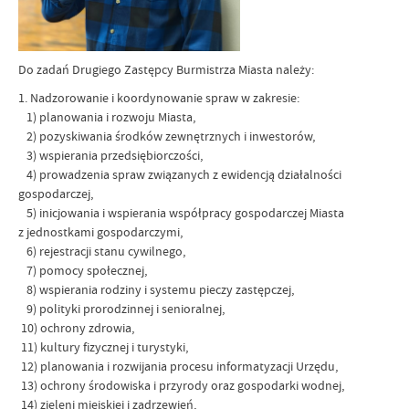
Do zadań Drugiego Zastępcy Burmistrza Miasta należy:
1. Nadzorowanie i koordynowanie spraw w zakresie:
1) planowania i rozwoju Miasta,
2) pozyskiwania środków zewnętrznych i inwestorów,
3) wspierania przedsiębiorczości,
4) prowadzenia spraw związanych z ewidencją działalności
gospodarczej,
5) inicjowania i wspierania współpracy gospodarczej Miasta
z jednostkami gospodarczymi,
6) rejestracji stanu cywilnego,
7) pomocy społecznej,
8) wspierania rodziny i systemu pieczy zastępczej,
9) polityki prorodzinnej i senioralnej,
10) ochrony zdrowia,
11) kultury fizycznej i turystyki,
12) planowania i rozwijania procesu informatyzacji Urzędu,
13) ochrony środowiska i przyrody oraz gospodarki wodnej,
14) zieleni miejskiej i zadrzewień,