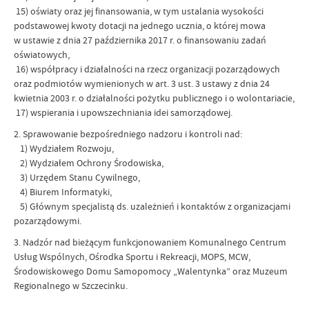
15) oświaty oraz jej finansowania, w tym ustalania wysokości
podstawowej kwoty dotacji na jednego ucznia, o której mowa
w ustawie z dnia 27 października 2017 r. o finansowaniu zadań
oświatowych,
16) współpracy i działalności na rzecz organizacji pozarządowych
oraz podmiotów wymienionych w art. 3 ust. 3 ustawy z dnia 24
kwietnia 2003 r. o działalności pożytku publicznego i o wolontariacie,
17) wspierania i upowszechniania idei samorządowej.
2. Sprawowanie bezpośredniego nadzoru i kontroli nad:
1) Wydziałem Rozwoju,
2) Wydziałem Ochrony Środowiska,
3) Urzędem Stanu Cywilnego,
4) Biurem Informatyki,
5) Głównym specjalistą ds. uzależnień i kontaktów z organizacjami
pozarządowymi.
3. Nadzór nad bieżącym funkcjonowaniem Komunalnego Centrum
Usług Wspólnych, Ośrodka Sportu i Rekreacji, MOPS, MCW,
Środowiskowego Domu Samopomocy „Walentynka” oraz Muzeum
Regionalnego w Szczecinku.