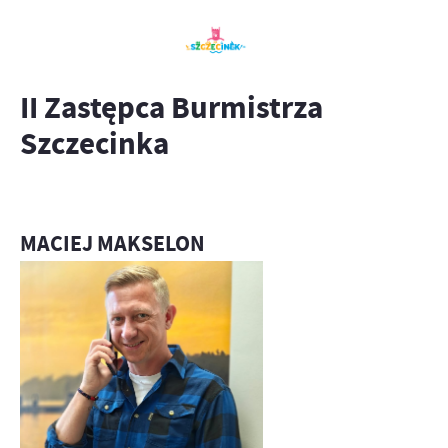
II Zastępca Burmistrza
Szczecinka
MACIEJ MAKSELON