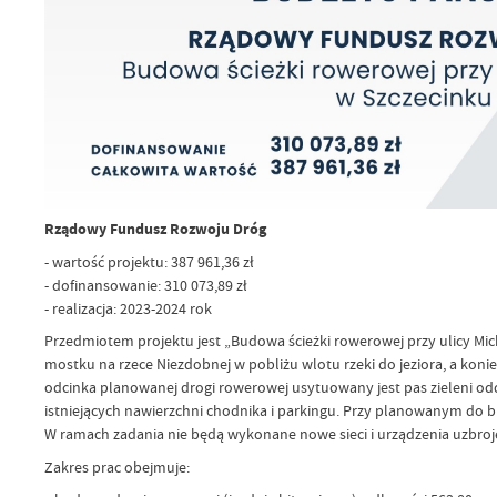
Rządowy Fundusz Rozwoju Dróg
- wartość projektu: 387 961,36 zł
- dofinansowanie: 310 073,89 zł
- realizacja: 2023-2024 rok
Przedmiotem projektu jest „Budowa ścieżki rowerowej przy ulicy Mic
mostku na rzece Niezdobnej w pobliżu wlotu rzeki do jeziora, a kon
odcinka planowanej drogi rowerowej usytuowany jest pas zieleni oddz
istniejących nawierzchni chodnika i parkingu. Przy planowanym do b
W ramach zadania nie będą wykonane nowe sieci i urządzenia uzbroj
Zakres prac obejmuje: