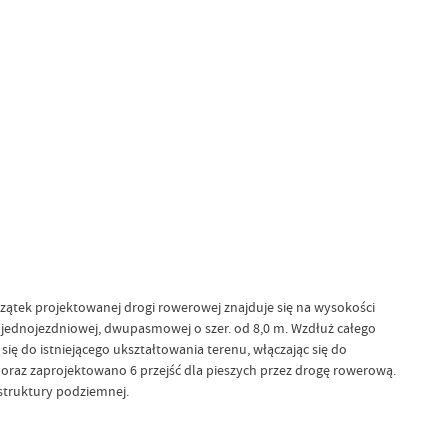
czątek projektowanej drogi rowerowej znajduje się na wysokości
 jednojezdniowej, dwupasmowej o szer. od 8,0 m. Wzdłuż całego
ię do istniejącego ukształtowania terenu, włączając się do
 oraz zaprojektowano 6 przejść dla pieszych przez drogę rowerową.
struktury podziemnej.