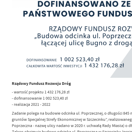
Rządowy Fundusz Rozwoju Dróg
- wartość projektu 1 432 176,28 zł
- dofinansowanie 1 002 523,40 zł
- realizacja 2021 - 2022
Zadanie polega na budowie odcinka ul. Poprzecznej, o długości 845 m
gruntów Specjalnej Strefy Ekonomicznej w Szczecinku”, realizowaneg
Poprzeczna - nazwę ulicy nadano w 2020 r. uchwałą Rady Miasta) o dłu
Zakres obejmuje budowę odcinka ul. Poprzeczna w Szczecinku (projek