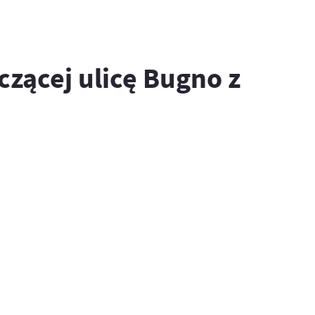
zącej ulicę Bugno z