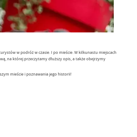
urystów w podróż w czasie. I po mieście. W kilkunastu miejscach
ową, na której przeczytamy dłuższy opis, a także obejrzymy
zym mieście i poznawania jego historii!