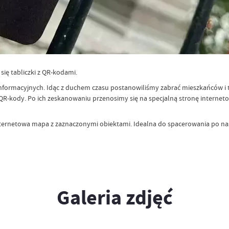
się tabliczki z QR-kodami.
 informacyjnych. Idąc z duchem czasu postanowiliśmy zabrać mieszkańców i t
raz QR-kody. Po ich zeskanowaniu przenosimy się na specjalną stronę internet
 internetowa mapa z zaznaczonymi obiektami. Idealna do spacerowania po nas
Galeria zdjęć