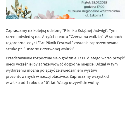
Zapraszamy na kolejną odsłonę "Pikniku Księżnej Jadwigi". Tym
razem odwiedzą nas Artyści z teatru "Czerwona walizka". W ramach
tegorocznej edycji "Art Piknik Festiwal" zostanie zaprezentowana
sztuka pt. "Historie z czerwonej walizki".
Przedstawienie rozpocznie się o godzinie 17:00 dlatego warto przyjść
nieco wcześniej by zarezerwować dogodne miejsce. Udział w tym
wydarzeniu można połączyć ze zwiedzaniem wystaw
prezentowanych w naszej placówce. Zapraszamy wszystkich
w wieku od 1 roku do 101 lat. Wstęp oczywiście wolny.