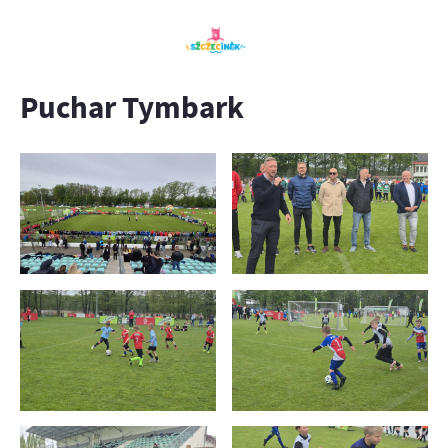
Puchar Tymbark